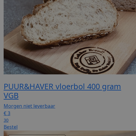
PUUR&HAVER vloerbol 400 gram
VGB
Morgen niet leverbaar
€
3
30
Bestel