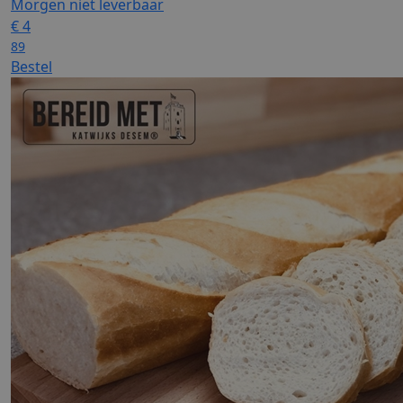
Morgen niet leverbaar
€
4
89
Bestel