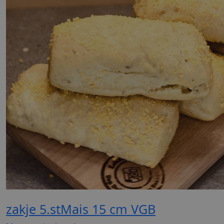
zakje 5.stMais 15 cm VGB