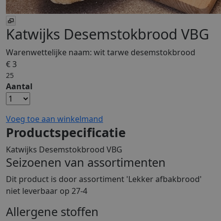
Katwijks Desemstokbrood VBG
Warenwettelijke naam:
wit tarwe desemstokbrood
€ 3
25
Aantal
Voeg toe aan winkelmand
Productspecificatie
Katwijks Desemstokbrood VBG
Seizoenen van assortimenten
Dit product is
door assortiment 'Lekker afbakbrood'
niet leverbaar op 27-4
Allergene stoffen