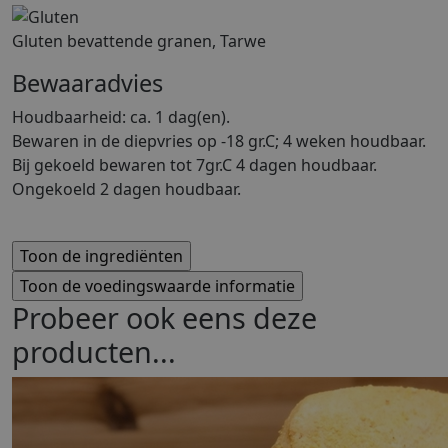
Gluten bevattende granen, Tarwe
Bewaaradvies
Houdbaarheid: ca. 1 dag(en).
Bewaren in de diepvries op -18 gr.C; 4 weken houdbaar.
Bij gekoeld bewaren tot 7gr.C 4 dagen houdbaar.
Ongekoeld 2 dagen houdbaar.
Probeer ook eens deze
producten...