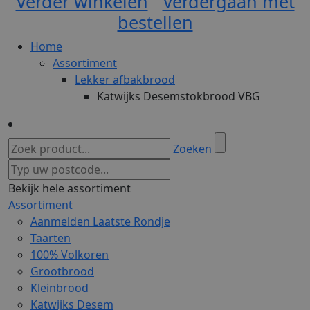
Verder winkelen
Verdergaan met
bestellen
Home
Assortiment
Lekker afbakbrood
Katwijks Desemstokbrood VBG
Zoeken
Bekijk hele assortiment
Assortiment
Aanmelden Laatste Rondje
Taarten
100% Volkoren
Grootbrood
Kleinbrood
Katwijks Desem