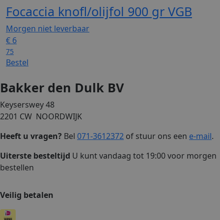
Focaccia knofl/olijfol 900 gr VGB
Morgen niet leverbaar
€
6
75
Bestel
Bakker den Dulk BV
Keyserswey 48
2201 CW NOORDWIJK
Heeft u vragen?
Bel
071-3612372
of stuur ons een
e-mail
.
Uiterste besteltijd
U kunt vandaag tot 19:00 voor morgen
bestellen
Veilig betalen