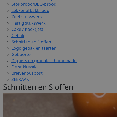
Stokbrood/BBQ-brood
Lekker afbakbrood
Zoet stukswerk
Hartig stukswerk
Cake / Koek(jes)
Gebak
Schnitten en Sloffen
Logo gebak en taarten
Geboorte
Dippers en granola's homemade
De stikkezak
Brievenbuspost
ZEEKAAK
Schnitten en Sloffen