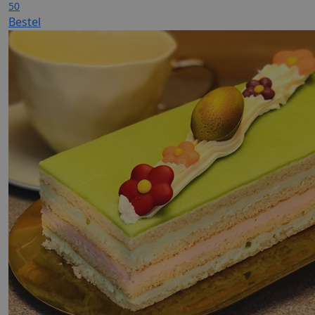
50
Bestel