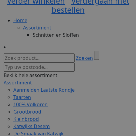
Verder winkelen
Verdergaan met
bestellen
Home
Assortiment
Schnitten en Sloffen
Zoeken
Bekijk hele assortiment
Assortiment
Aanmelden Laatste Rondje
Taarten
100% Volkoren
Grootbrood
Kleinbrood
Katwijks Desem
De Smaak van Katwijk