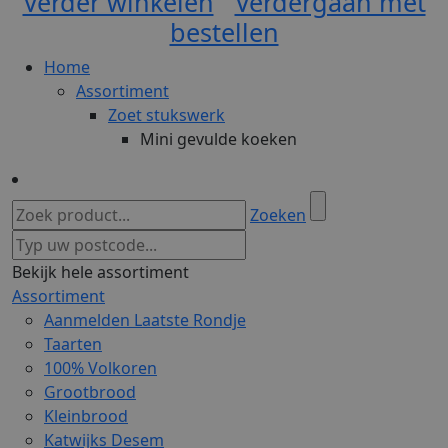
Verder winkelen
Verdergaan met
bestellen
Home
Assortiment
Zoet stukswerk
Mini gevulde koeken
Zoeken
Bekijk hele assortiment
Assortiment
Aanmelden Laatste Rondje
Taarten
100% Volkoren
Grootbrood
Kleinbrood
Katwijks Desem