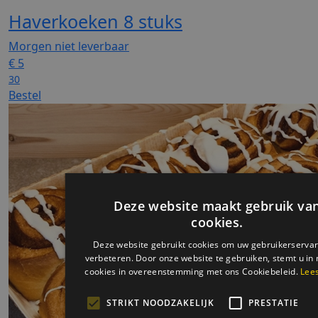
Haverkoeken 8 stuks
Morgen niet leverbaar
€
5
30
Bestel