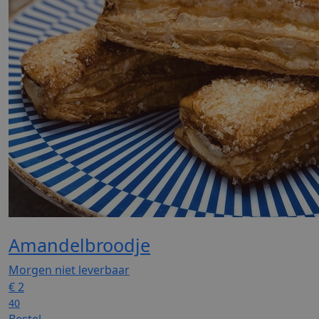
Amandelbroodje
Morgen niet leverbaar
€
2
40
Bestel