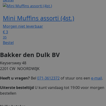
Mini Muffins assorti (4st.)
Morgen niet leverbaar
€
3
35
Bestel
Bakker den Dulk BV
Keyserswey 48
2201 CW NOORDWIJK
Heeft u vragen?
Bel
071-3612372
of stuur ons een
e-mail
.
Uiterste besteltijd
U kunt vandaag tot 19:00 voor morgen
bestellen